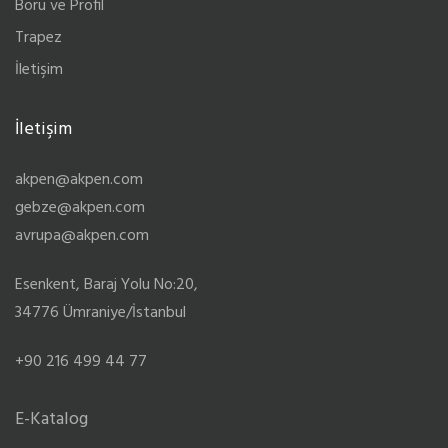
Boru ve Profil
Trapez
İletişim
İletişim
akpen@akpen.com
gebze@akpen.com
avrupa@akpen.com
Esenkent, Baraj Yolu No:20,
34776 Ümraniye/İstanbul
+90 216 499 44 77
E-Katalog