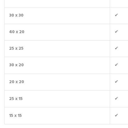
30 x 30
✔
40 x 20
✔
25 x 25
✔
30 x 20
✔
20 x 20
✔
25 x 15
✔
15 x 15
✔