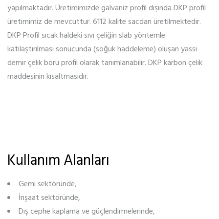
yapılmaktadır. Üretimimizde galvaniz profil dışında DKP profil
üretimimiz de mevcuttur. 6112 kalite sacdan üretilmektedir.
DKP Profil sıcak haldeki sıvı çeliğin slab yöntemle
katılaştırılması sonucunda (soğuk haddeleme) oluşan yassı
demir çelik boru profil olarak tanımlanabilir. DKP karbon çelik
maddesinin kısaltmasıdır.
Kullanım Alanları
Gemi sektöründe,
İnşaat sektöründe,
Dış cephe kaplama ve güçlendirmelerinde,