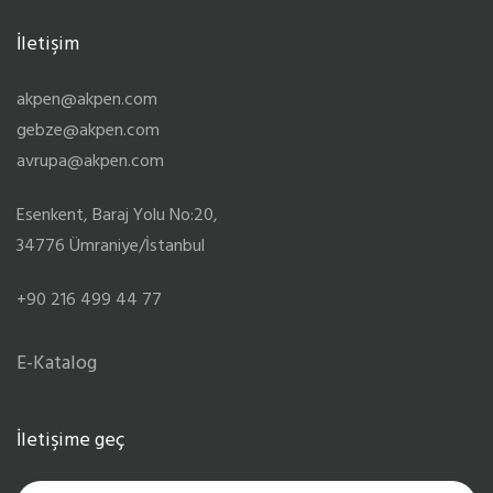
İletişim
akpen@akpen.com
gebze@akpen.com
avrupa@akpen.com
Esenkent, Baraj Yolu No:20,
34776 Ümraniye/İstanbul
+90 216 499 44 77
E-Katalog
İletişime geç